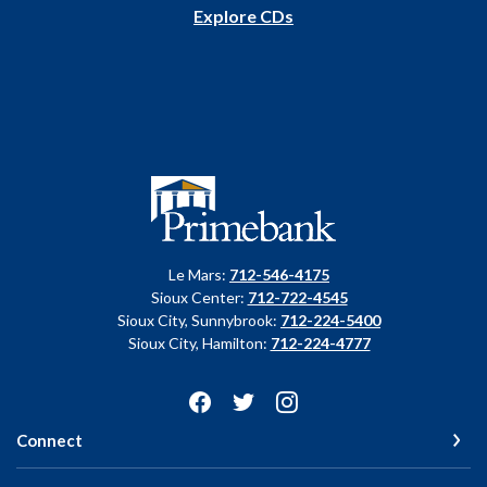
Explore CDs
Primebank
Le Mars:
712-546-4175
Sioux Center:
712-722-4545
Sioux City, Sunnybrook:
712-224-5400
Sioux City, Hamilton:
712-224-4777
Connect