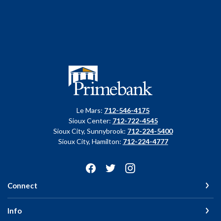
Primebank
Le Mars:
712-546-4175
Sioux Center:
712-722-4545
Sioux City, Sunnybrook:
712-224-5400
Sioux City, Hamilton:
712-224-4777
Connect
Info